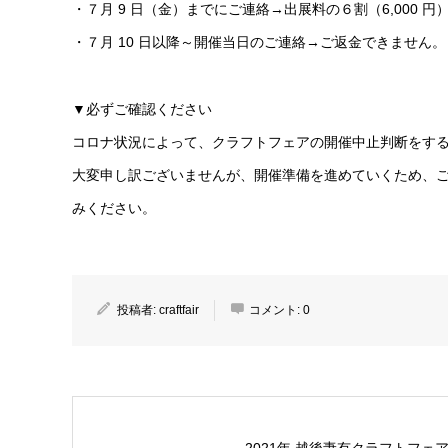
・７月 9 日（金）までにご連絡→出展料の６割（6,000 
・７月 10 日以降～開催当日のご連絡→ご返金できません。
▼必ずご確認ください
コロナ状況によって、クラフトフェアの開催中止判断をす
大変申し訳ございませんが、開催準備を進めていくため、
みください。
投稿者:
craftfair
コメント:
0
2021年 越後妻有クラフトフェ