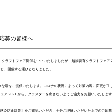
ご応募の皆様へ
クラフトフェア開催を中止いたしましたが、越後妻有クラフトフェア 2
講じ、開催する運びとなりました。
全な場をご提供いたします。コロナの状況によって対策内容に変更が生
ア 2021 から、クラスターを出さないようご協力をお願いいたしま
ルス感染防止対策】をご確認いただき、十分ご理解いただいた上でのご応