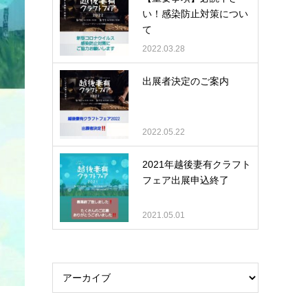
い！感染防止対策につい
て
2022.03.28
出展者決定のご案内
2022.05.22
2021年越後妻有クラフト
フェア出展申込終了
2021.05.01