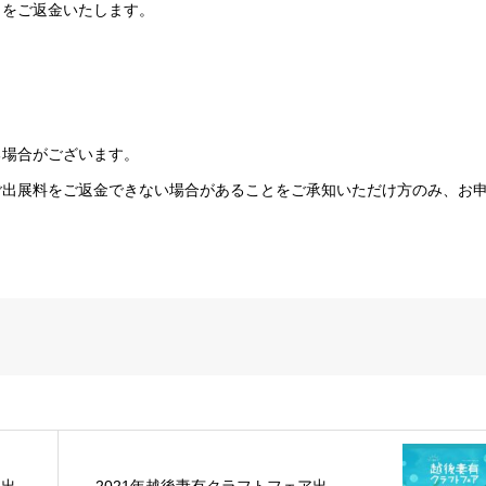
円）をご返金いたします。
る場合がございます。
ご出展料をご返金できない場合があることをご承知いただけ方のみ、お
ア出
2021年越後妻有クラフトフェア出