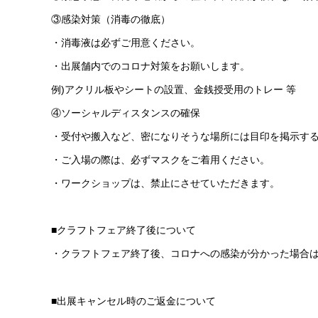
③感染対策（消毒の徹底）
・消毒液は必ずご用意ください。
・出展舗内でのコロナ対策をお願いします。
例)アクリル板やシートの設置、金銭授受用のトレー 等
④ソーシャルディスタンスの確保
・受付や搬入など、密になりそうな場所には目印を掲示す
・ご入場の際は、必ずマスクをご着用ください。
・ワークショップは、禁止にさせていただきます。
■クラフトフェア終了後について
・クラフトフェア終了後、コロナへの感染が分かった場合
■出展キャンセル時のご返金について