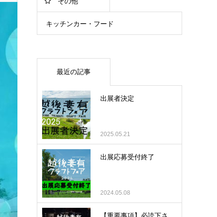
その他
キッチンカー・フード
最近の記事
出展者決定
2025.05.21
出展応募受付終了
2024.05.08
【重要事項】必読下さ