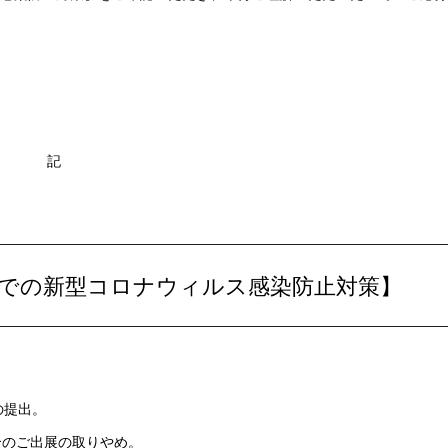
記
1」での新型コロナウィルス感染防止対策】
の提出。
合のご出展の取りやめ。