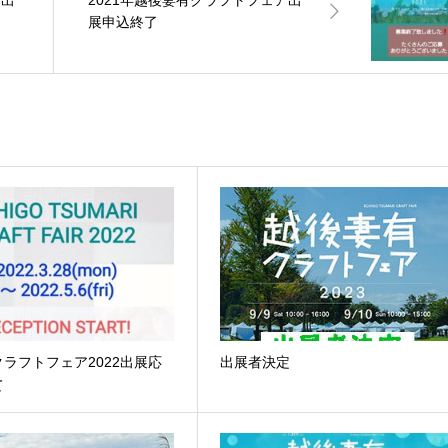
展申込終了
ラフトフェア2022出展応
出展者決定
て