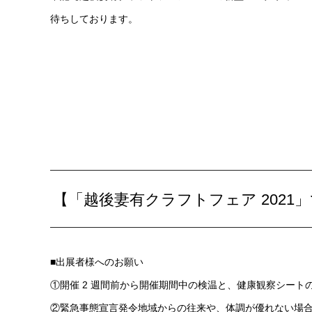
待ちしております。
【「越後妻有クラフトフェア 202
■出展者様へのお願い
①開催 2 週間前から開催期間中の検温と、健康観察シート
②緊急事態宣言発令地域からの往来や、体調が優れない場